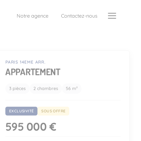
Notre agence
Contactez-nous
PARIS 14EME ARR.
APPARTEMENT
3 pièces
2 chambres
56 m²
EXCLUSIVITÉ
SOUS OFFRE
595 000 €