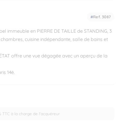
Ref. 3087
bel immeuble en PIERRE DE TAILLE de STANDING, 3
 chambres, cuisine indépendante, salle de bains et
TAT offre une vue dégagée avec un aperçu de la
is 14è.
% TTC à la charge de l'acquéreur