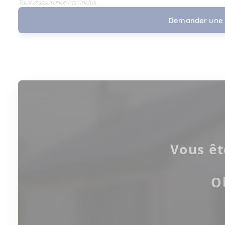
Taux d'assurance non inclus
Demander une 
Vous êt
O