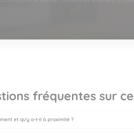
Aucune obligation de votre part. Consultation par téléphone ou sur place
tions fréquentes sur ce
ment et qu'y a-t-il à proximité ?