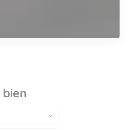
.
 bien