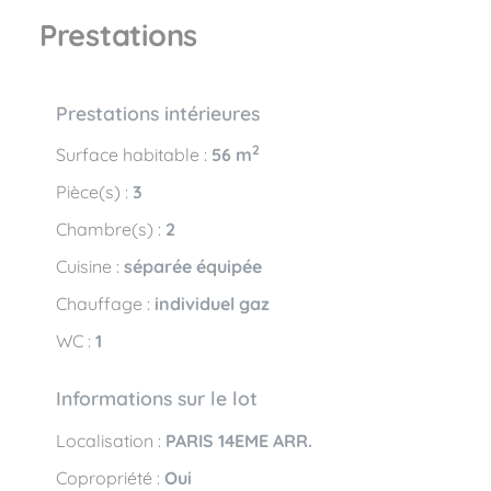
Prestations
Prestations intérieures
2
Surface habitable :
56 m
Pièce(s) :
3
Chambre(s) :
2
Cuisine :
séparée équipée
Chauffage :
individuel gaz
WC :
1
Informations sur le lot
Localisation :
PARIS 14EME ARR.
Copropriété :
Oui