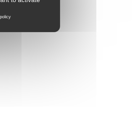
policy