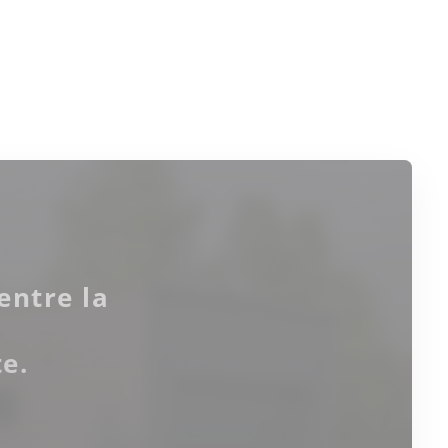
entre la
e.