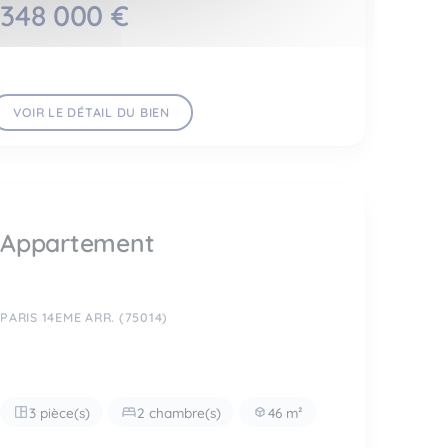
348 000 €
VOIR LE DÉTAIL DU BIEN
Appartement
PARIS 14EME ARR. (75014)
3 pièce(s)
2 chambre(s)
46 m²