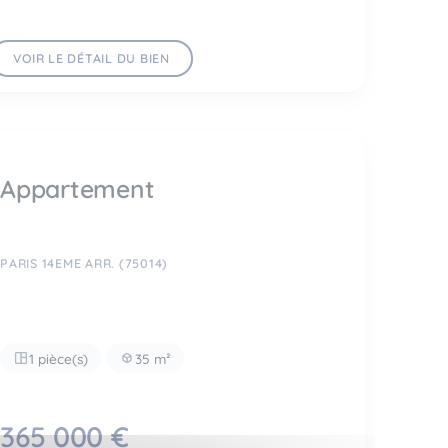
VOIR LE DÉTAIL DU BIEN
Appartement
PARIS 14EME ARR. (75014)
1 pièce(s)
35 m²
365 000 €