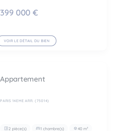
399 000 €
VOIR LE DÉTAIL DU BIEN
Appartement
PARIS 14EME ARR. (75014)
2 pièce(s)
1 chambre(s)
40 m²