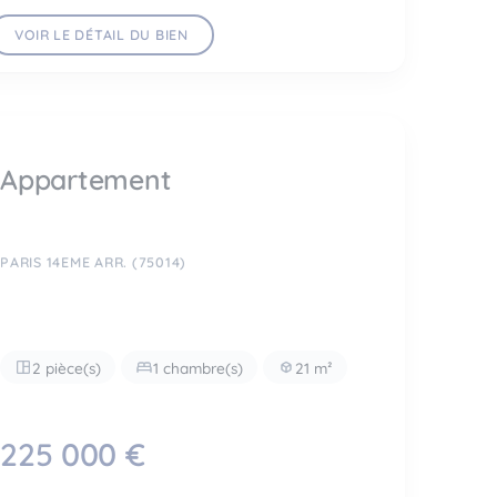
VOIR LE DÉTAIL DU BIEN
Appartement
PARIS 14EME ARR. (75014)
2 pièce(s)
1 chambre(s)
21 m²
225 000 €