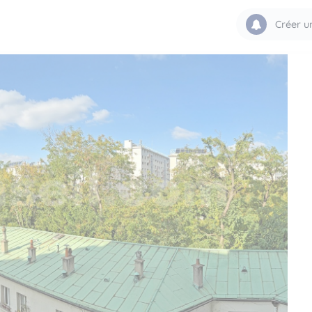
Créer u