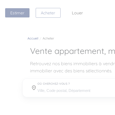
Estimer
Acheter
Louer
Accueil
Acheter
Vente appartement, m
Retrouvez nos biens immobiliers à vendr
immobilier avec des biens sélectionnés.
OÙ CHERCHEZ-VOUS ?
Où cherchez-vous ?