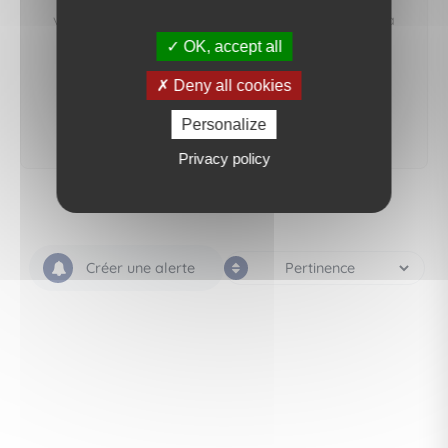
vous préviendrons dès qu'un bien correspondant à
votre recherche sera mis en ligne.
OK, accept all
Deny all cookies
créer une alerte
Personalize
Privacy policy
Créer une alerte