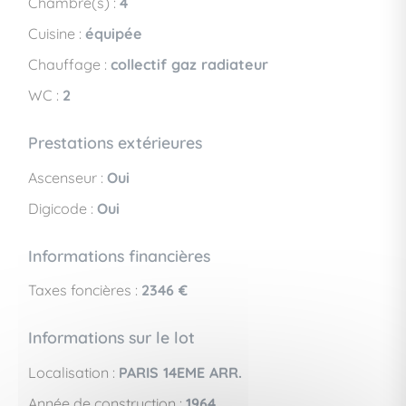
Chambre(s) :
4
Cuisine :
équipée
Chauffage :
collectif gaz radiateur
WC :
2
Prestations extérieures
Ascenseur :
Oui
Digicode :
Oui
Informations financières
Taxes foncières :
2346 €
Informations sur le lot
Localisation :
PARIS 14EME ARR.
Année de construction :
1964