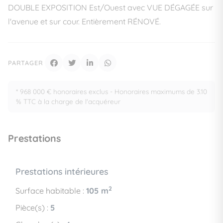
DOUBLE EXPOSITION Est/Ouest avec VUE DÉGAGÉE sur
l'avenue et sur cour. Entièrement RÉNOVÉ.
PARTAGER
* 968 000 € honoraires exclus - Honoraires maximums de 3.10
% TTC à la charge de l'acquéreur
Prestations
Prestations intérieures
2
Surface habitable :
105 m
Pièce(s) :
5