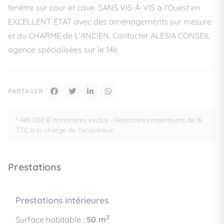
fenêtre sur cour et cave. SANS VIS-À-VIS à l'Ouest en
EXCELLENT ÉTAT avec des aménagements sur mesure
et du CHARME de L'ANCIEN. Contacter ALESIA CONSEIL
agence spécialisées sur le 14è.
PARTAGER
* 485 000 € honoraires exclus - Honoraires maximums de %
TTC à la charge de l'acquéreur
Prestations
Prestations intérieures
2
Surface habitable :
50 m