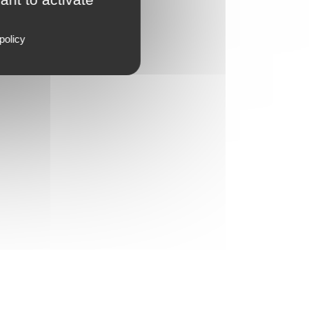
policy