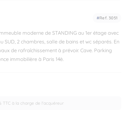
Ref. 3051
s immeuble moderne de STANDING au 1er étage avec
au SUD, 2 chambres, salle de bains et wc séparés. En
ux de rafraîchissement à prévoir. Cave. Parking
nce immobilière à Paris 14è.
% TTC à la charge de l'acquéreur