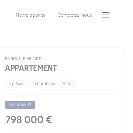
Notre agence
Contactez-nous
PARIS 14EME ARR.
APPARTEMENT
3 pièces
2 chambres
72 m²
EXCLUSIVITÉ
798 000 €