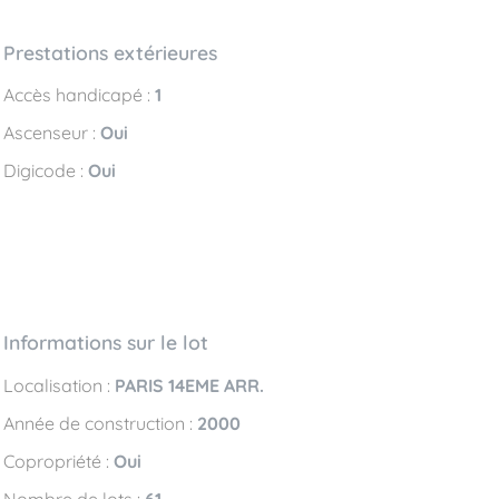
Prestations extérieures
Accès handicapé :
1
Ascenseur :
Oui
Digicode :
Oui
Informations sur le lot
Localisation :
PARIS 14EME ARR.
Année de construction :
2000
Copropriété :
Oui
Nombre de lots :
61