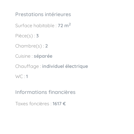
Prestations intérieures
2
Surface habitable :
72 m
Pièce(s) :
3
Chambre(s) :
2
Cuisine :
séparée
Chauffage :
individuel électrique
WC :
1
Informations financières
Taxes foncières :
1617 €