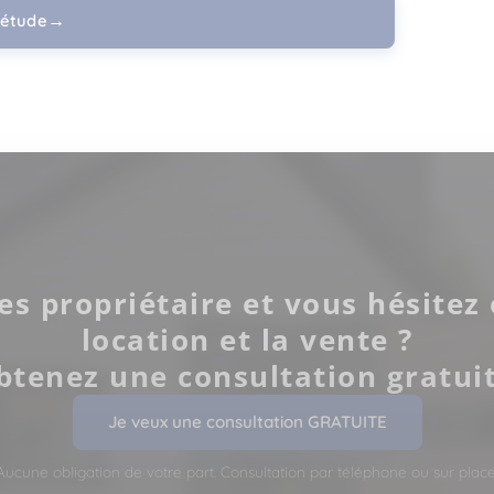
étude
es propriétaire et vous hésitez 
location et la vente ?
btenez une consultation gratuit
Je veux une consultation GRATUITE
Aucune obligation de votre part. Consultation par téléphone ou sur place