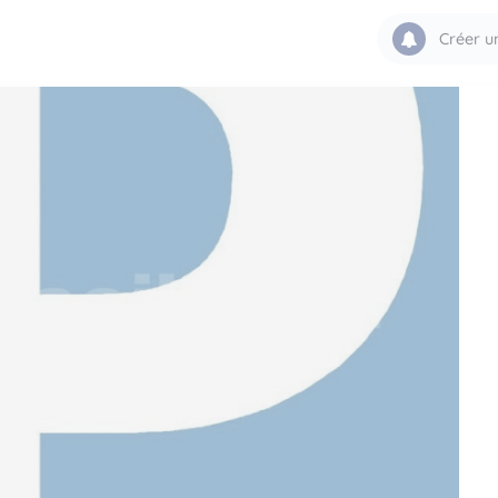
Créer u