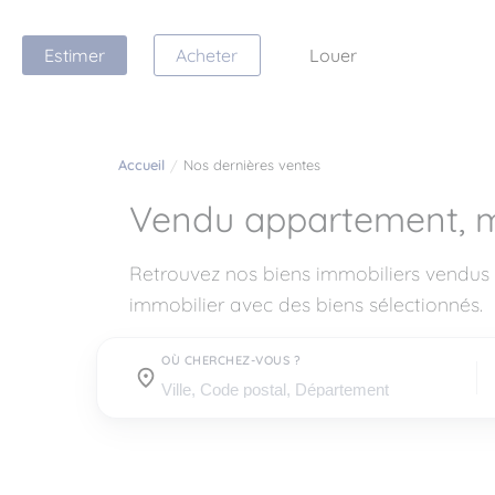
Estimer
Acheter
Louer
Accueil
Nos dernières ventes
Vendu appartement, 
Retrouvez nos biens immobiliers vendus 
immobilier avec des biens sélectionnés.
OÙ CHERCHEZ-VOUS ?
Où cherchez-vous ?