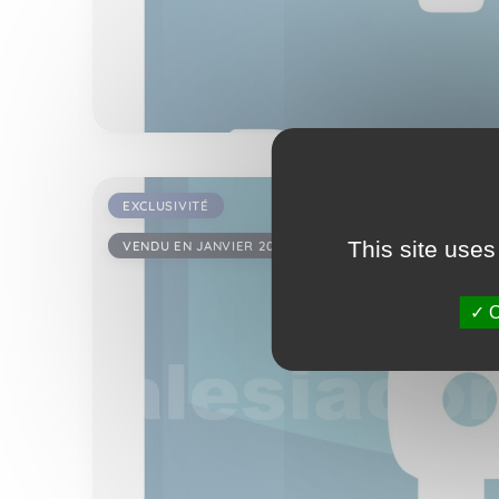
EXCLUSIVITÉ
This site uses
VENDU EN JANVIER 2026
O