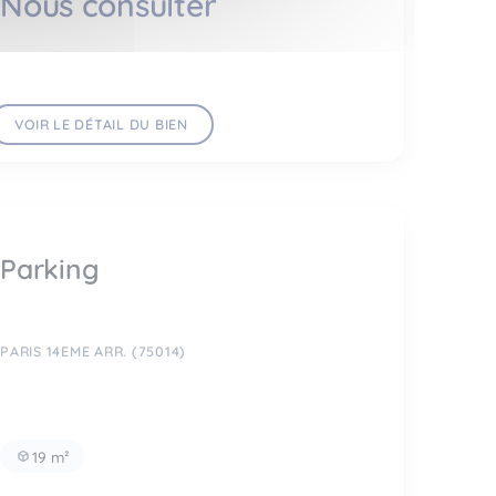
Nous consulter
VOIR LE DÉTAIL DU BIEN
Parking
PARIS 14EME ARR. (75014)
19 m²