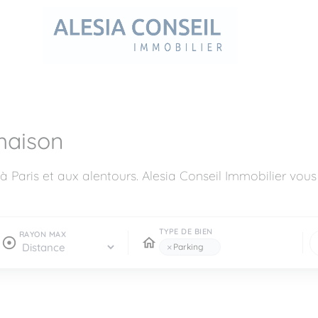
maison
à Paris et aux alentours. Alesia Conseil Immobilier vo
TYPE DE BIEN
RAYON MAX
×
Parking