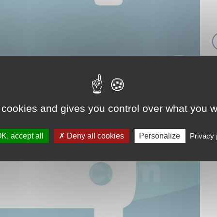
 cookies and gives you control over what you w
K, accept all
Deny all cookies
Personalize
Privacy 