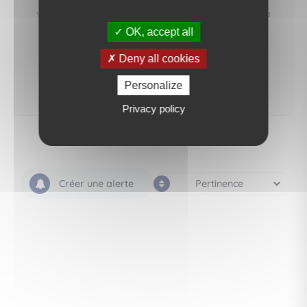
vous préviendrons dès qu'un bien correspondant à
votre recherche sera mis en ligne.
OK, accept all
Deny all cookies
créer une alerte
Personalize
Privacy policy
Créer une alerte