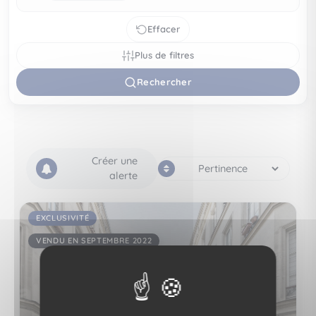
Effacer
Plus de filtres
Rechercher
Créer une
alerte
EXCLUSIVITÉ
VENDU EN SEPTEMBRE 2022